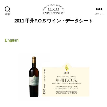
検索
メニュー
COCOFARM
2011 甲州F.O.S ワイン・データシート
＆
WINERY
English