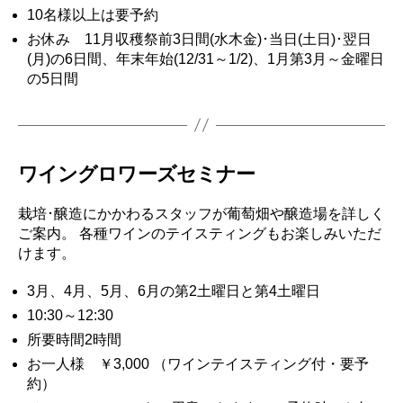
10名様以上は要予約
お休み 11月収穫祭前3日間(水木金)･当日(土日)･翌日
(月)の6日間、年末年始(12/31～1/2)、1月第3月～金曜日
の5日間
ワイングロワーズセミナー
栽培･醸造にかかわるスタッフが葡萄畑や醸造場を詳しく
ご案内。 各種ワインのテイスティングもお楽しみいただ
けます。
3月、4月、5月、6月の第2土曜日と第4土曜日
10:30～12:30
所要時間2時間
お一人様 ￥3,000 （ワインテイスティング付・要予
約）