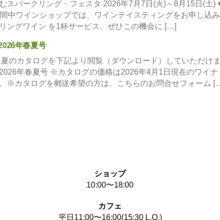
スパークリング・フェスタ 2026年7月7日(火)～8月15日(土) 
 期間中ワインショップでは、ワインテイスティングをお申し込
リングワイン を1杯サービス。ぜひこの機会に […]
2026年春夏号
年春夏のカタログを下記より閲覧（ダウンロード）していただけま
2026年春夏号 ※カタログの価格は2026年4月1日現在のワイ
。※カタログを郵送希望の方は、こちらのお問合せフォーム […
ショップ
10:00〜18:00
カフェ
平日11:00〜16:00(15:30 L.O.)