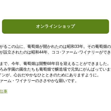
オンラインショップ
がるこの山に、葡萄畑が開かれたのは昭和33年。その葡萄畑
が設立されたのは昭和44年、ココ･ファーム･ワイナリーがで
まで、今年、葡萄畑は開墾68年目を迎えることができました。
ろみ学園の園生たちも葡萄畑で醸造場で元気にがんばっていま
インが、心おだやかなひとときのためにありますように。
ァーム・ワイナリーのささやかな願いです。
仕事