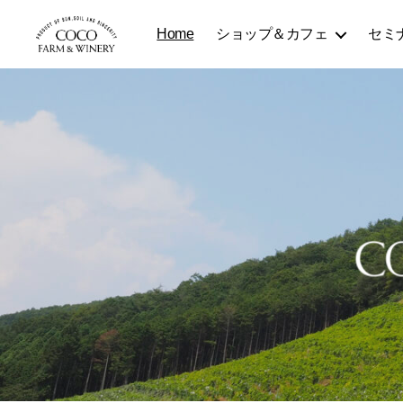
Home
ショップ＆カフェ
セミ
COCOFARM
＆
WINERY