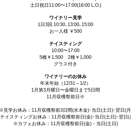
土日祝日11:00〜17:00(16:00 L.O.)
ワイナリー見学
1日3回 10:30､13:00､15:00
お一人様 ￥500
テイスティング
10:00〜17:00
5種￥1,500 2種￥1,000
グラス付き
ワイナリーのお休み
年末年始（12/31～1/2）
1月第3月曜日〜金曜日まで5日間
11月収穫祭前日※
※見学
お休み：11月収穫祭前3日間(水木金)･当日(土日)･翌日(月
テイスティングお休み：11月収穫祭前日(金)･当日(土日)･翌日(
※カフェお休み：11月収穫祭前日(金)・当日(土日)