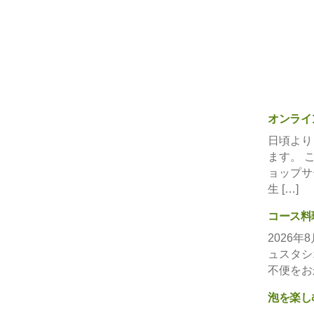
オンライ
日頃より
ます。 
ョップサ
生 […]
コース料
2026
ュスタシ
不便をお
泡を楽し