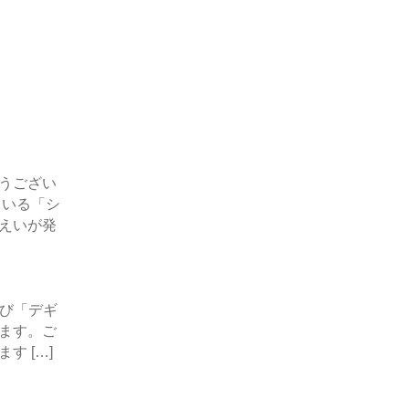
うござい
ている「シ
えいが発
よび「デギ
ます。ご
 […]