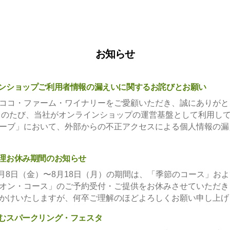
お知らせ
ンショップご利用者情報の漏えいに関するお詫びとお願い
ココ・ファーム・ワイナリーをご愛顧いただき、誠にありがと
このたび、当社がオンラインショップの運営基盤として利用し
ーブ」において、外部からの不正アクセスによる個人情報の漏
理お休み期間のお知らせ
年8月8日（金）〜8月18日（月）の期間は、「季節のコース」お
オン・コース」のご予約受付・ご提供をお休みさせていただき
かけいたしますが、何卒ご理解のほどよろしくお願い申し上げます
むスパークリング・フェスタ