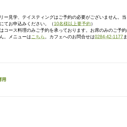
リー見学、テイスティングはご予約の必要がございません。当
にてお申込みください。（
10名様以上要予約
）
はコース料理のみご予約を承っております。お席のみのご予約
ん。メニューは
こちら
。カフェへのお問合せは
0284-42-1177
専用