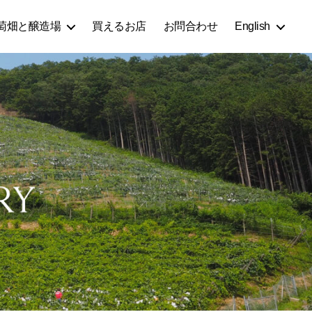
萄畑と醸造場
買えるお店
お問合わせ
English