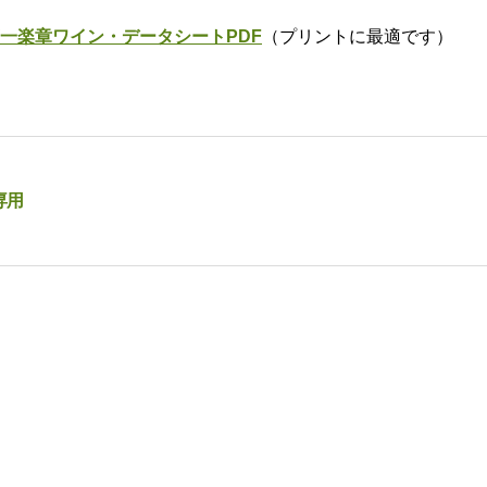
 第一楽章ワイン・データシートPDF
（プリントに最適です）
専用