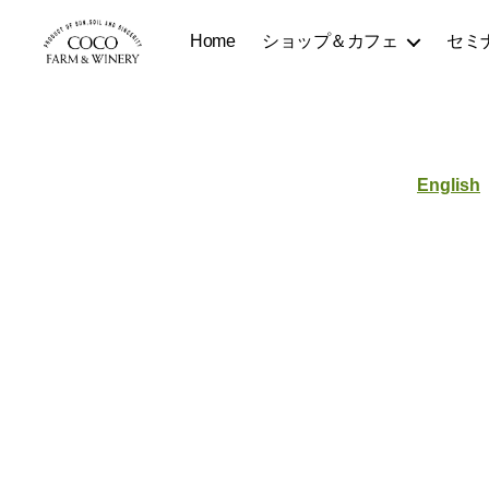
Home
ショップ＆カフェ
セミ
COCOFARM
＆
WINERY
English